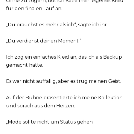
Ohne zu zögern, bot ich Katie mein eigenes Kleid
für den finalen Lauf an.
„Du brauchst es mehr als ich“, sagte ich ihr.
„Du verdienst deinen Moment.“
Ich zog ein einfaches Kleid an, das ich als Backup
gemacht hatte.
Es war nicht auffällig, aber es trug meinen Geist.
Auf der Bühne präsentierte ich meine Kollektion
und sprach aus dem Herzen.
„Mode sollte nicht um Status gehen.