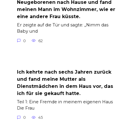
Neugeborenen nach Hause und fand
meinen Mann im Wohnzimmer, wie er
eine andere Frau küsste.
Er zeigte auf die Tür und sagte: „Nimm das
Baby und
0
62
Ich kehrte nach sechs Jahren zurück
und fand meine Mutter als
Dienstmädchen in dem Haus vor, das
ich für sie gekauft hatte.
Teil 1: Eine Fremde in meinem eigenen Haus
Die Frau
0
45