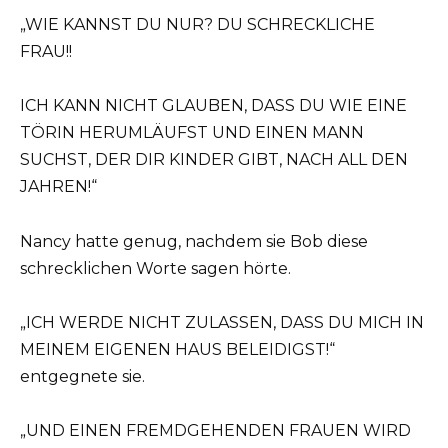
„WIE KANNST DU NUR? DU SCHRECKLICHE
FRAU!!
ICH KANN NICHT GLAUBEN, DASS DU WIE EINE
TÖRIN HERUMLÄUFST UND EINEN MANN
SUCHST, DER DIR KINDER GIBT, NACH ALL DEN
JAHREN!“
Nancy hatte genug, nachdem sie Bob diese
schrecklichen Worte sagen hörte.
„ICH WERDE NICHT ZULASSEN, DASS DU MICH IN
MEINEM EIGENEN HAUS BELEIDIGST!“
entgegnete sie.
„UND EINEN FREMDGEHENDEN FRAUEN WIRD