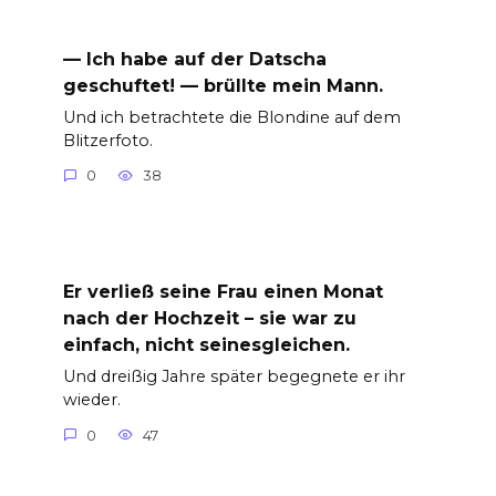
— Ich habe auf der Datscha
geschuftet! — brüllte mein Mann.
Und ich betrachtete die Blondine auf dem
Blitzerfoto.
0
38
Er verließ seine Frau einen Monat
nach der Hochzeit – sie war zu
einfach, nicht seinesgleichen.
Und dreißig Jahre später begegnete er ihr
wieder.
0
47