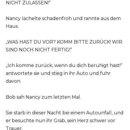
NICHT ZULASSEN!“
Nancy lächelte schadenfroh und rannte aus dem
Haus.
„WAS HAST DU VOR? KOMM BITTE ZURÜCK! WIR
SIND NOCH NICHT FERTIG!“
„Ich komme zurück, wenn du dich beruhigt hast!“
antwortete sie und stieg in ihr Auto und fuhr
davon.
Bob sah Nancy zum letzten Mal.
Sie starb in dieser Nacht bei einem Autounfall, und
er besuchte nun ihr Grab, sein Herz schwer vor
Trauer.