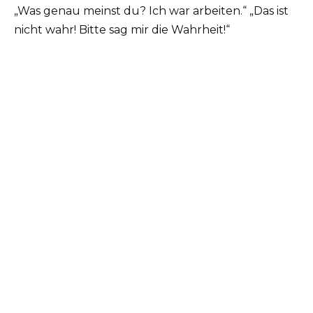
„Was genau meinst du? Ich war arbeiten.“ „Das ist
nicht wahr! Bitte sag mir die Wahrheit!“