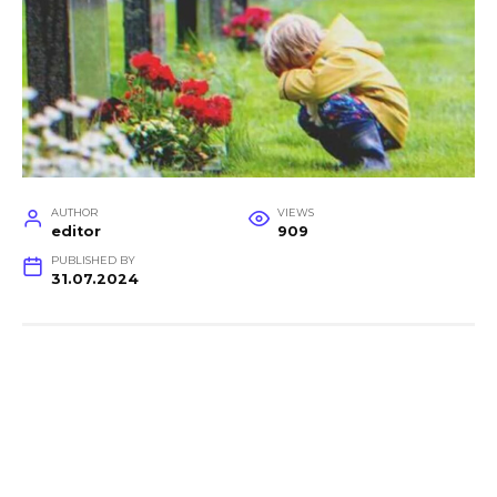
AUTHOR
VIEWS
editor
909
PUBLISHED BY
31.07.2024