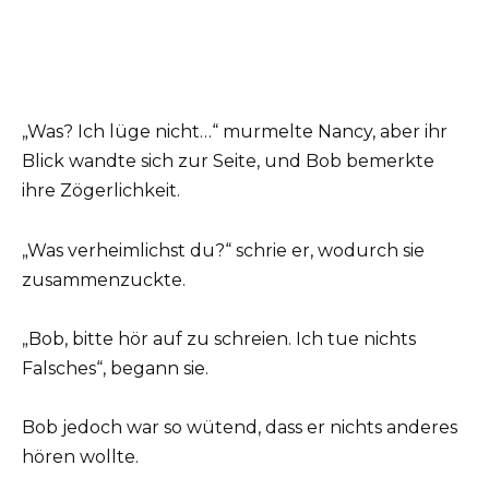
„Was? Ich lüge nicht…“ murmelte Nancy, aber ihr
Blick wandte sich zur Seite, und Bob bemerkte
ihre Zögerlichkeit.
„Was verheimlichst du?“ schrie er, wodurch sie
zusammenzuckte.
„Bob, bitte hör auf zu schreien. Ich tue nichts
Falsches“, begann sie.
Bob jedoch war so wütend, dass er nichts anderes
hören wollte.