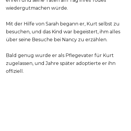
ehren und seine Taten am Tag ihres Todes
wiedergutmachen würde.
Mit der Hilfe von Sarah begann er, Kurt selbst zu
besuchen, und das Kind war begeistert, ihm alles
über seine Besuche bei Nancy zu erzählen.
Bald genug wurde er als Pflegevater für Kurt
zugelassen, und Jahre später adoptierte er ihn
offiziell.