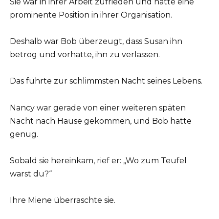
Sie war in ihrer Arbeit zufrieden und hatte eine
prominente Position in ihrer Organisation.
Deshalb war Bob überzeugt, dass Susan ihn
betrog und vorhatte, ihn zu verlassen.
Das führte zur schlimmsten Nacht seines Lebens.
Nancy war gerade von einer weiteren späten
Nacht nach Hause gekommen, und Bob hatte
genug.
Sobald sie hereinkam, rief er: „Wo zum Teufel
warst du?“
Ihre Miene überraschte sie.