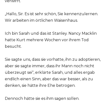
verwirrt.
„Hallo, Sir. Es ist sehr schön, Sie kennenzulernen.
Wir arbeiten im örtlichen Waisenhaus.
Ich bin Sarah und das ist Stanley. Nancy Macklin
hatte Kurt mehrere Wochen vor ihrem Tod
besucht.
Sie sagte uns, dass sie vorhatte, ihn zu adoptieren,
aber sie sagte immer, dass ihr Mann noch nicht
überzeugt sei“, erklärte Sarah, und alles ergab
endlich einen Sinn, aber das war besser, als zu
denken, sie hätte ihre Ehe betrogen.
Dennoch hätte sie es ihm sagen sollen.